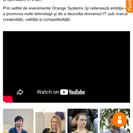
Prin astfel de evenimente Orange Systems îşi reiterează ambiţia de
a promova noile tehnologii şi de a dezvolta domeniul IT sub marca
creativității, calității și competitivității.