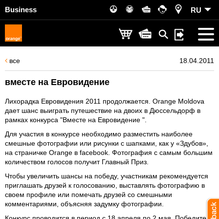
Business
RU
все
18.04.2011
вместе на Евровидение
Лихорадка Евровидения 2011 продолжается. Orange Moldova
дает шанс выиграть путешествие на двоих в Дюссельдорф в
рамках конкурса "Вместе на Евровидение ".
Для участия в конкурсе необходимо разместить наиболее
смешные фотографии или рисунки с шапками, как у «Здубов»,
на
страничке Orange в facebook
. Фотография с самым большим
количеством голосов получит Главный Приз.
Чтобы увеличить шансы на победу, участникам рекомендуется
приглашать друзей к голосованию, выставлять фотографию в
своем профиле или
помечать друзей со смешными
комментариями, объясняя задумку фотографии
.
Конкурс проводится в период с 18 апреля по 2 мая. Победитель