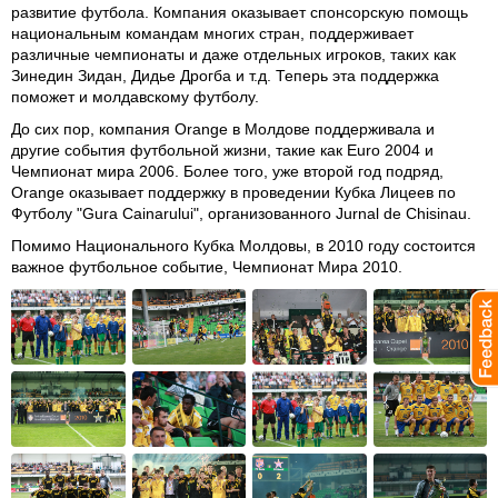
развитие футбола. Компания оказывает спонсорскую помощь
национальным командам многих стран, поддерживает
различные чемпионаты и даже отдельных игроков, таких как
Зинедин Зидан, Дидье Дрогба и т.д. Теперь эта поддержка
поможет и молдавскому футболу.
До сих пор, компания Orange в Молдове поддерживала и
другие события футбольной жизни, такие как Euro 2004 и
Чемпионат мира 2006. Более того, уже второй год подряд,
Orange оказывает поддержку в проведении Кубка Лицеев по
Футболу "Gura Cainarului", организованного Jurnal de Chisinau.
Помимо Национального Кубка Молдовы, в 2010 году состоится
важное футбольное событие, Чемпионат Мира 2010.