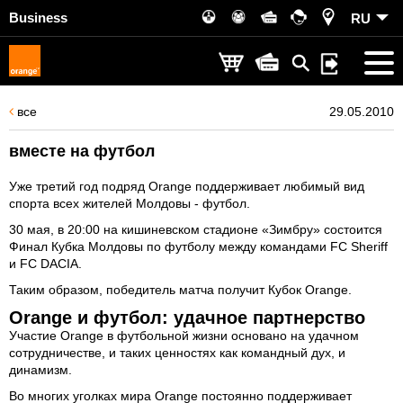
Business
RU
все
29.05.2010
вместе на футбол
Уже третий год подряд Orange поддерживает любимый вид
спорта всех жителей Молдовы - футбол.
30 мая, в 20:00 на кишиневском стадионе «Зимбру» состоится
Финал Кубка Молдовы по футболу между командами FC Sheriff
и FC DACIA.
Таким образом, победитель матча получит Кубок Orange.
Orange и футбол: удачное партнерство
Участие Orange в футбольной жизни основано на удачном
сотрудничестве, и таких ценностях как командный дух, и
динамизм.
Во многих уголках мира Orange постоянно поддерживает