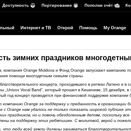
Доступность
Портирование
Пополни счёт
Ко
льный
Интернет и ТВ
Открой
Помощь
My Orange
сть зимних праздников многодетн
, компания Orange Moldova и Фонд Orange запускают кампанию по 
азания помощи многодетным семьям страны.
лаготворительного концерта, проходившего в ритмах Латино и в с
пы „Univox Vocal Band”, который прошел в Кишиневе, 15 декабря,
ртый год концерт проводится при финансовой поддержке компании 
ю компанию Orange за поддержку и преданность в организации 
 с Orange нам удалось не только показать широкой публике э
них праздников, но и помочь обездоленным детям, поскольку все
лены на поддержку этих ребятишек. С молитвой, верой и поже
, что люди всей земли должны заниматься благотворительнос