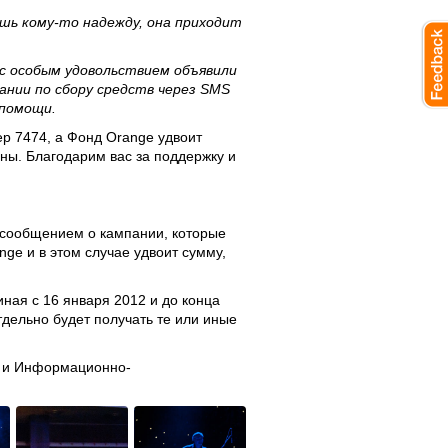
ишь кому-то надежду, она приходит
с особым удовольствием объявили
пании по сбору средств через SMS
 помощи.
ер 7474, а Фонд Orange удвоит
ны. Благодарим вас за поддержку и
с сообщением о кампании, которые
nge и в этом случае удвоит сумму,
ная с 16 января 2012 и до конца
дельно будет получать те или иные
е, и Информационно-
.