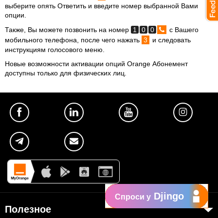
выберите опять Ответить и введите номер выбранной Вами
опции.
Также, Вы можете позвонить на номер
1
0
0
с Вашего
мобильного телефона, после чего нажать
3
и следовать
инструкциям голосового меню.
Новые возможности активации опций Orange Абонемент
доступны только для физических лиц.
Djingo
Спроси у
Полезное