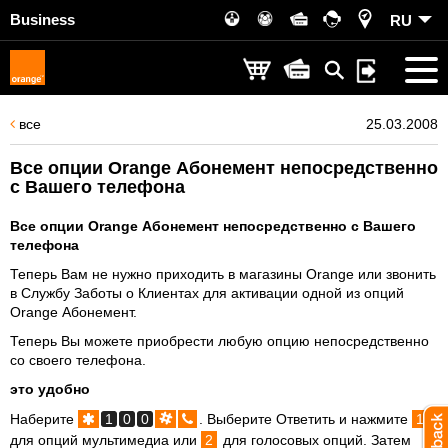
Business
RU
все
25.03.2008
Все опции Orange Абонемент непосредственно
с Вашего телефона
Все опции Orange Абонемент непосредственно с Вашего
телефона
Теперь Вам не нужно приходить в магазины Orange или звонить
в Службу Заботы о Клиентах для активации одной из опций
Orange Абонемент.
Теперь Вы можете приобрести любую опцию непосредственно
со своего телефона.
это удобно
Наберите
1
0
0
. Выберите Ответить и нажмите
1
для опций мультимедиа или
2
для голосовых опций. Затем