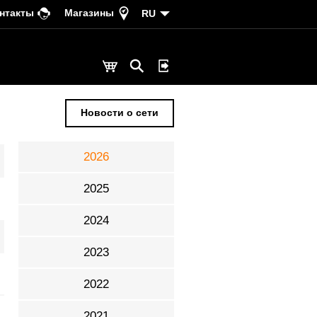
нтакты
Магазины
RU
Новости о сети
2026
Декабрь
2025
Ноябрь
2024
Октябрь
2023
Сентябрь
2022
Август
2021