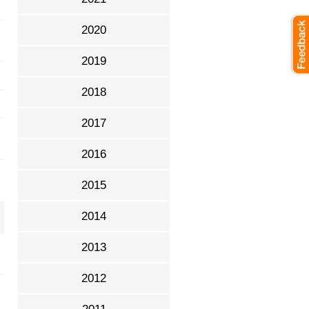
Июль
2020
Июнь
2019
Май
2018
Апрель
2017
Март
2016
Февраль
2015
Январь
2014
2013
2012