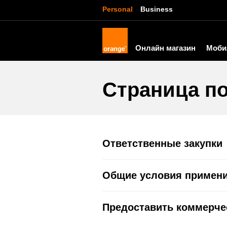
Personal
Business
Онлайн магазин
Моби
Страница п
Ответственные закупки
Oбщие условия примени
Предоставить коммерче