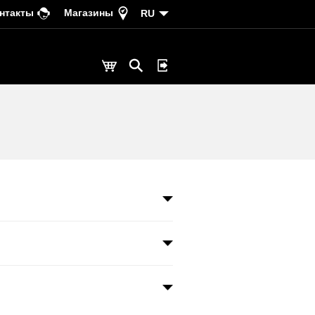
нтакты
Магазины
RU