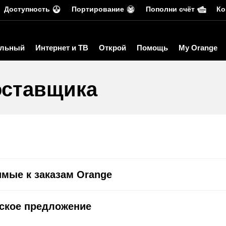
Доступность
Портирование
Пополни счёт
Ко
льный
Интернет и ТВ
Открой
Помощь
My Orange
оставщика
мые к заказам Orange
ское предложение