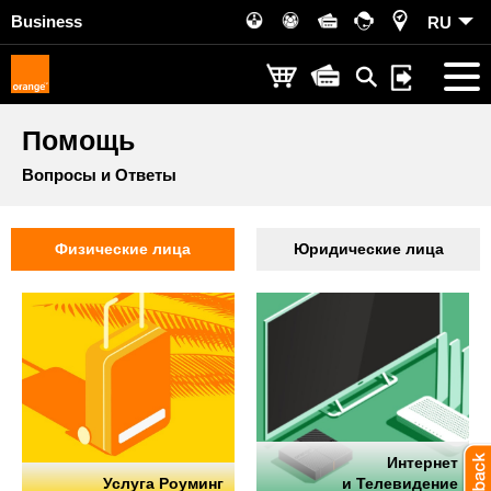
Business
RU
Помощь
Вопросы и Ответы
Физические лица
Юридические лица
Интернет
Услуга Роуминг
и Телевидение