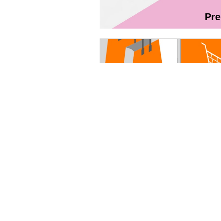
Pr
Magazin On
Руководство пользователя - Fibr