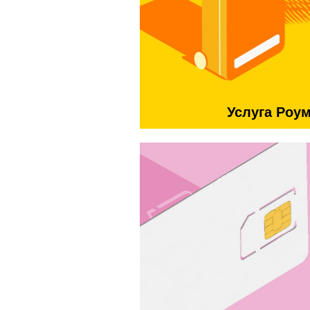
Услуга Роу