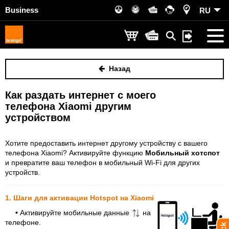
Business
RU
Назад
Как раздать интернет с моего
телефона Xiaomi другим
устройством
Хотите предоставить интернет другому устройству с вашего
телефона Xiaomi? Активируйте функцию
Мобильный хотспот
и превратите ваш телефон в мобильный Wi-Fi для других
устройств.
1. Шаги для активации Hotspot на Xiaomi
•
Активируйте мобильные данные
на
телефоне.