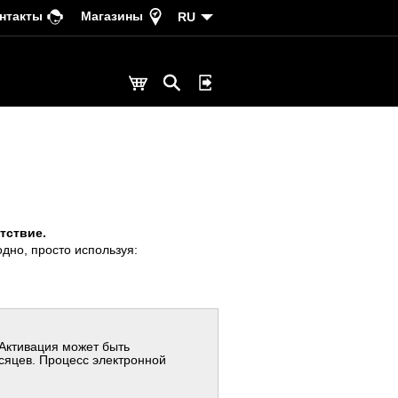
нтакты
Магазины
RU
тствие.
дно, просто используя:
Активация может быть
сяцев. Процесс электронной