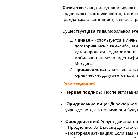
Физические лица могут активировать
подписывать как физическое, так и 
гражданского состояния), запросы,
Существует
два типа
мобильной эле
Личная
-
используется в личн
договорившись с кем-либо, за
купли-продажи недвижимости, 
мобильного номера, идентифиц
Молдова.
Профессиональная
-
использ
юридических документов компа
Рекомендации:
Первая подпись:
После активации 
Юридические лица:
Директор ком
учреждениях, с которыми они буду
Срок действия:
Услуга действител
- Продление: За 1 месяц до истеч
- Повторная активация: Если вам н