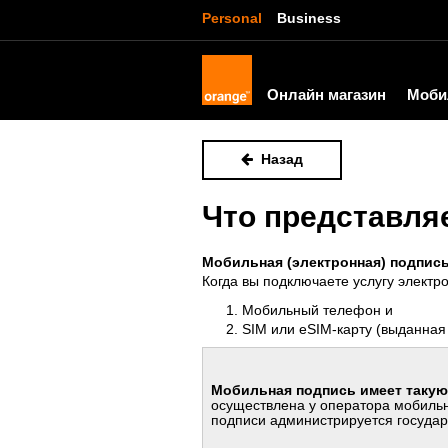
Personal
Business
Онлайн магазин
Моби
Назад
Что представля
Мобильная (электронная) подпись
Когда вы подключаете услугу электр
М
обильный телефон и
SIM или eSIM-карту
(выданная 
Мобильная подпись имеет такую 
осуществлена у оператора мобильн
подписи администрируется госуда