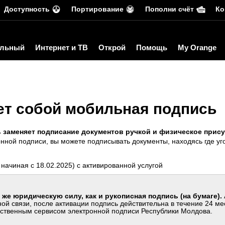
Доступность
Портирование
Пополни счёт
Ко
льный
Интернет и ТВ
Открой
Помощь
My Orange
ет собой мобильная подпись
 заменяет подписание документов ручкой и физическое прису
онной подписи, вы можете подписывать документы, находясь где уго
начиная с 18.02.2025)
с активированной услугой
же юридическую силу, как и рукописная подпись (на бумаге).
ой связи, после активации подпись действительна в течение 24 ме
рственным сервисом электронной подписи Республики Молдова.