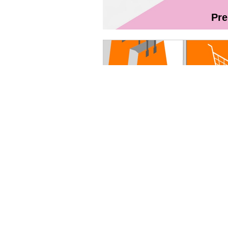
Pr
Magazin On
Руководство пользователя - Fibr