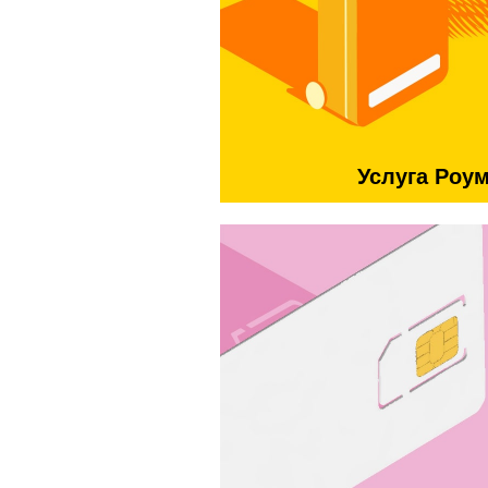
Услуга Роу