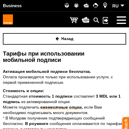
Business
RU
Назад
Тарифы при использовании
мобильной подписи
Активация мобильной подписи бесплатна.
Оплата производится только при использовании услуги, с
первой примененной подписью.
Стоимость и опции:
Стандартная
стоимость 1 подписи
составляет
3
MDL или 1
подпись
из активированной опции
.
Можете подлючить
ежемесячные опции
,
если Вам
необходимо подписывать много документов.
*
В Молдове получение подтверждающих сообщений
бесплатно.
В роуминге
сообщения оплачиваются по тарифам