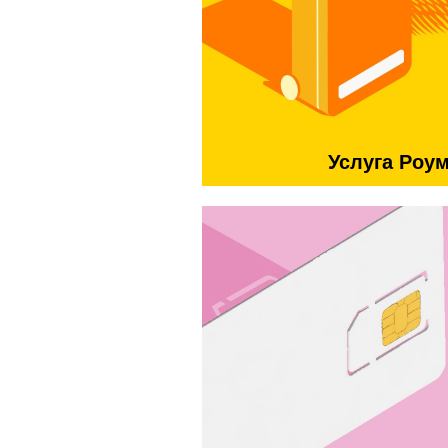
Услуга Роу