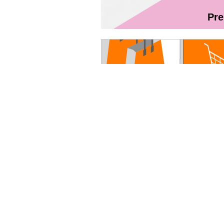
Pr
Magazin On
Руководство пользователя - Fibr