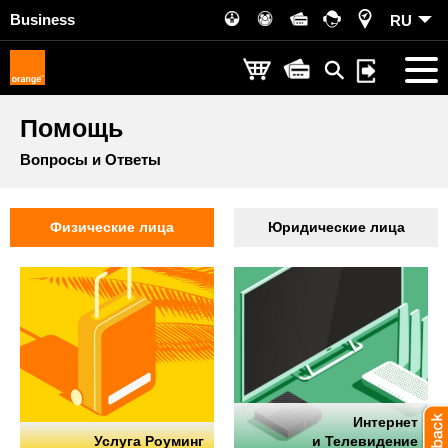
Business
RU
Помощь
Вопросы и Ответы
Физические лица
Юридические лица
Интернет
Услуга Роуминг
и Телевидение