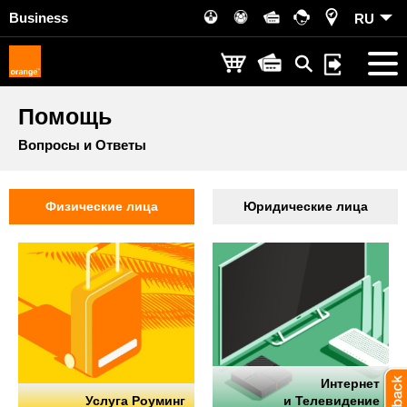
Business
RU
Помощь
Вопросы и Ответы
Физические лица
Юридические лица
Интернет
Услуга Роуминг
и Телевидение