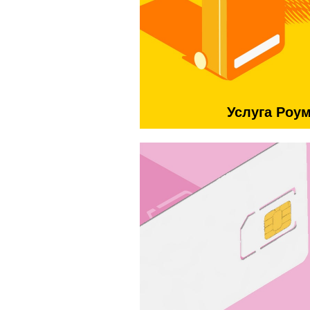
Услуга Роу