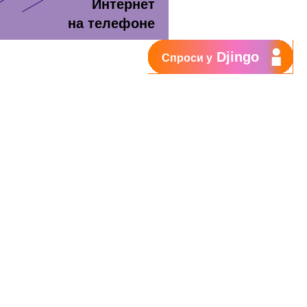
Интернет
на телефоне
Djingo
Спроси у
т