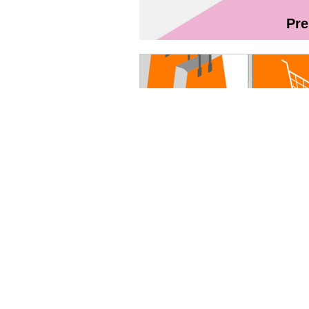
Pr
Magazin On
Руководство пользователя - Fibr