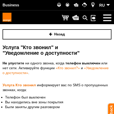
Business
RU
Назад
Услуга "Кто звонил" и
”Уведомление о доступности”
Не упустите
ни одного звонка, когда
телефон выключен
или
нет сети. Активируйте функции
«Кто звонил?»
и
«Уведомление
о доступности»
.
Услуга Кто звонил
информирует вас по SMS о пропущенных
звонках, когда:
Телефон был выключен
Вы находились вне зоны покрытия
Были заняты другим разговором