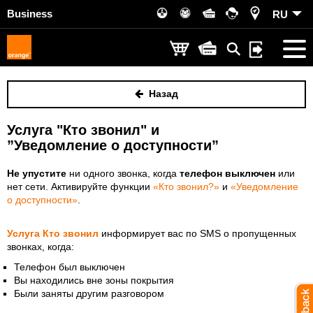
Business
RU
Назад
Услуга "Кто звонил" и
”Уведомление о доступности”
Не упустите
ни одного звонка, когда
телефон выключен
или
нет сети. Активируйте функции
«Кто звонил?»
и
«Уведомление
о доступности»
.
Услуга Кто звонил
информирует вас по SMS о пропущенных
звонках, когда:
Телефон был выключен
Вы находились вне зоны покрытия
Были заняты другим разговором