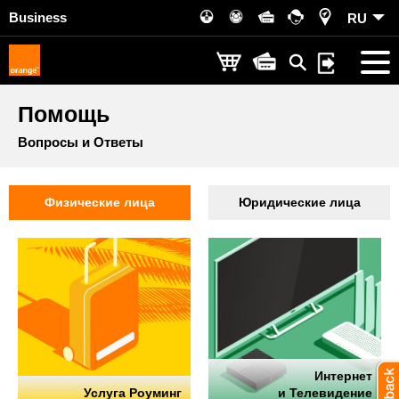
Business
RU
Помощь
Вопросы и Ответы
Физические лица
Юридические лица
Интернет
Услуга Роуминг
и Телевидение