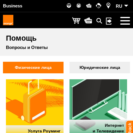
Business
RU
Помощь
Вопросы и Ответы
Физические лица
Юридические лица
Интернет
Услуга Роуминг
и Телевидение