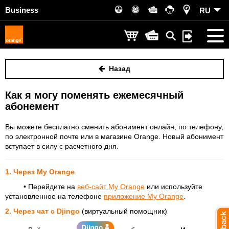
Business
RU
Назад
Как я могу поменять ежемесячный
абонемент
Вы можете бесплатно сменить абонимент онлайн, по телефону,
по электронной почте или в магазине Orange. Новый абонимент
вступает в силу с расчетного дня.
1. Через My Orange
•
Перейдите на
веб-сайт My Orange
или используйте
установленное на телефоне
приложение My Orange
.
2. Через чат с Djingo
(виртуальный помощник)