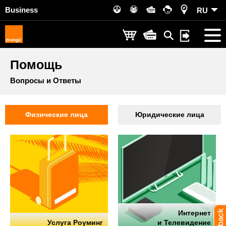
Business
RU
Помощь
Вопросы и Ответы
Физические лица
Юридические лица
Интернет
Услуга Роуминг
и Телевидение