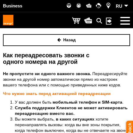
Business
RU
Назад
Как переадресовать звонки с
одного номера на другой
Не пропустите ни одного важного звонка.
Переадресируйте
звонки на другой номер автоматически прямо из настроек
вашего телефона или с помощью приведенных ниже кодов.
Что нужно знать перед активацией переадресации
У вас должен быть
мобильный телефон и SIM-карта
.
Служба поддержки Клиентов
не может активировать
переадресацию вместо вас.
Вы можете выбрать,
в каких ситуациях
хотите
перенаправлять вызовы: когда вы вне зоны покрытия,
когда телефон выключен, когда вы не отвечаете на звонок