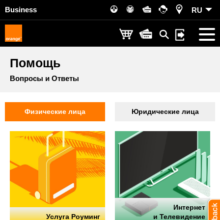
Business
RU
Помощь
Вопросы и Ответы
Физические лица
Юридические лица
Интернет
Услуга Роуминг
и Телевидение