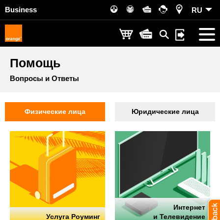
Business
RU
Помощь
Вопросы и Ответы
Физические лица
Юридические лица
Интернет
Услуга Роуминг
и Телевидение