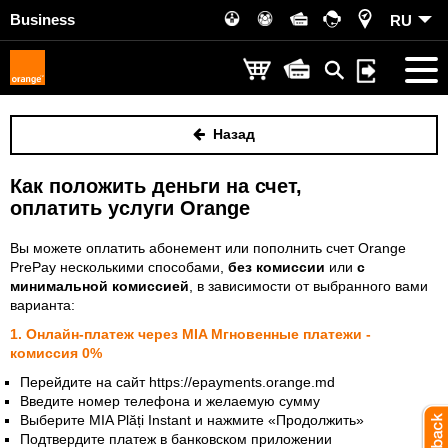
Business
RU
Назад
Как положить деньги на счет,
оплатить услуги Orange
Вы можете оплатить абонемент или пополнить счет Orange
PrePay несколькими способами,
без комиссии
или
с
минимальной комиссией
, в зависимости от выбранного вами
варианта:
1. Онлайн-платеж через MIA Мгновенные платежи -
комиссия 0%
Перейдите на сайт https://epayments.orange.md
Введите номер телефона и желаемую сумму
Выберите MIA Plăți Instant и нажмите «Продолжить»
Подтвердите платеж в банковском приложении