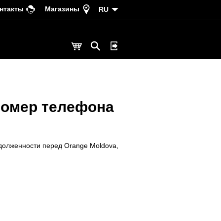
нтакты
Магазины
RU
 номер телефона
долженности перед Orange Moldova,