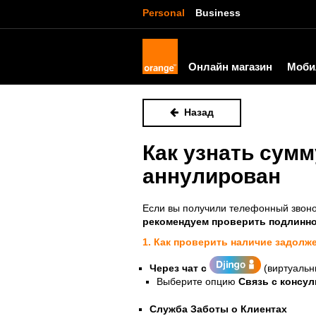
Personal
Business
Онлайн магазин
Моби
Назад
Как узнать сумм
аннулирован
Если вы получили телефонный звоно
рекомендуем проверить подлинно
1. Как проверить наличие задолж
Через чат с
(виртуальн
Выберите опцию
Связь с консул
Служба Заботы о Клиентах