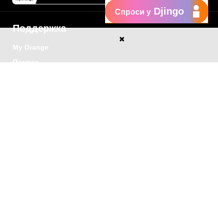
Djingo
Спроси у
Поддержка
My Orange
Помощь
New
Orange Chat
Orange Service
Образцы заявлений
Как подать жалобу
Защититесь от
мошенничества
Заявить о нарушении