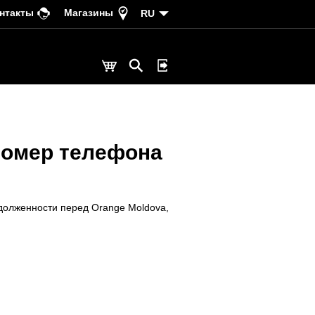
нтакты
Магазины
RU
 номер телефона
долженности перед Orange Moldova,