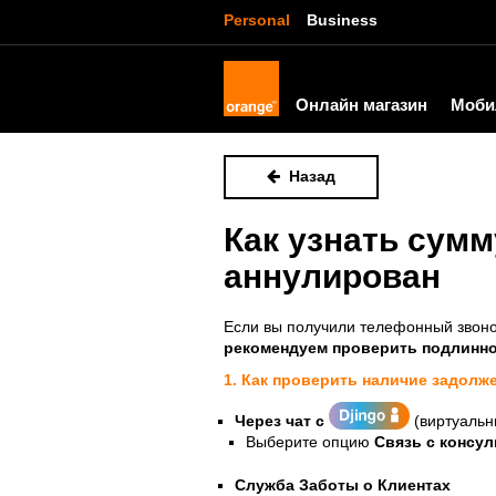
Personal
Business
Онлайн магазин
Моби
Назад
Как узнать сумм
аннулирован
Если вы получили телефонный звоно
рекомендуем проверить подлинно
1. Как проверить наличие задолж
Через чат с
(виртуальн
Выберите опцию
Связь с консул
Служба Заботы о Клиентах