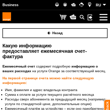
Business
RU
Назад
Какую информацию
предоставляет ежемесячная счет-
фактура
Ежемесячный счет
содержит подробную
информацию о
ваших расходах
на услуги Orange за соответствующий месяц.
На первой странице счета можно найти следующую
информацию:
Имя, фамилия и адрес владельца контракта
Сумма к оплате за услуги текущего расчётного месяца
Расходы сверх абонемента за предыдущий месяц (например:
услуги по стандартной цене, дополнительные опции)
Ежемесячный платёж за устройство – если оно приобретено в