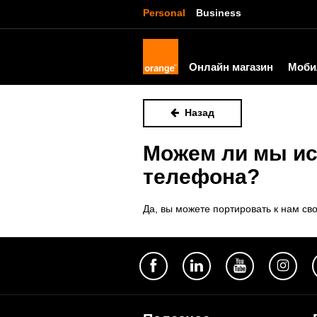
Personal
Business
Онлайн магазин
Моби
Назад
Можем ли мы ис
телефона?
Да, вы можете портировать к нам св