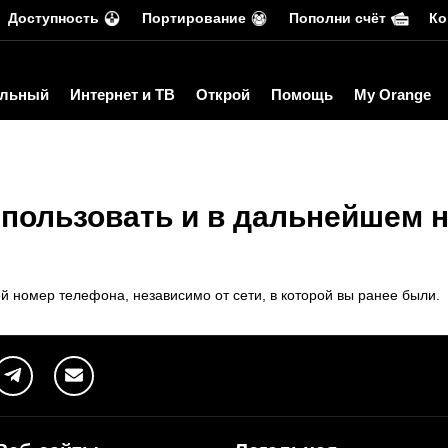
Доступность
Портирование
Пополни счёт
Ко
льный
Интернет и ТВ
Открой
Помощь
My Orange
пользовать и в дальнейшем 
ой номер телефона, независимо от сети, в которой вы ранее были.