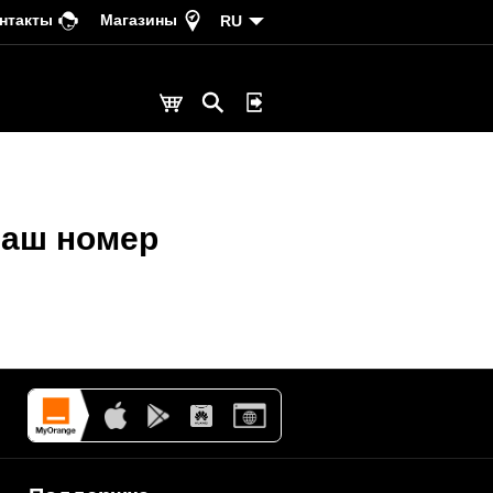
нтакты
Магазины
RU
наш номер