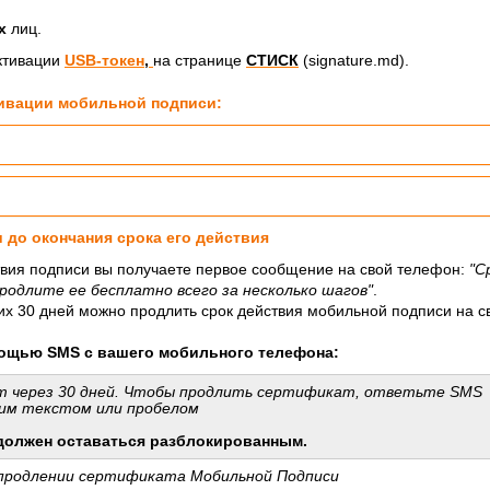
их
лиц.
ктивации
USB-токен
,
на странице
СТИСК
(signature.md).
ивации мобильной подписи:
 до окончания срока его действия
ствия подписи вы получаете первое сообщение на свой телефон:
"С
родлите ее бесплатно всего за несколько шагов"
.
их 30 дней можно продлить срок действия мобильной подписи на 
мощью SMS с вашего мобильного телефона:
 через 30 дней. Чтобы продлить сертификат, ответьте SMS
им текстом или пробелом
должен оставаться разблокированным.
 продлении сертификата Мобильной Подписи