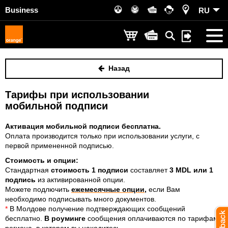
Business
RU
Назад
Тарифы при использовании
мобильной подписи
Активация мобильной подписи бесплатна.
Оплата производится только при использовании услуги, с
первой примененной подписью.
Стоимость и опции:
Стандартная
стоимость 1 подписи
составляет
3
MDL или 1
подпись
из активированной опции
.
Можете подлючить
ежемесячные опции
,
если Вам
необходимо подписывать много документов.
*
В Молдове получение подтверждающих сообщений
бесплатно.
В роуминге
сообщения оплачиваются по тарифам