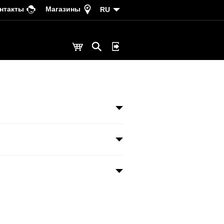
нтакты
Магазины
RU