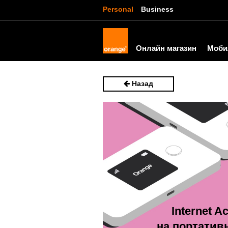
Personal
Business
Онлайн магазин
Моби
Назад
Internet 
на портатив