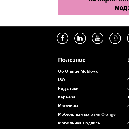
мод
Полезное
Об Orange Moldova
ISO
Код этики
Карьера
Магазины
Мобильный магазин Orange
Мобильная Подпись