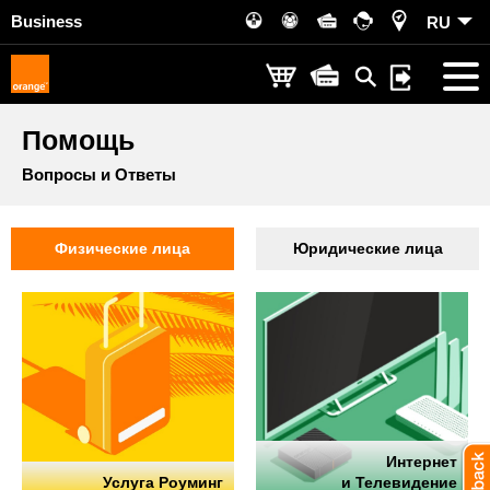
Business
RU
Помощь
Вопросы и Ответы
Физические лица
Юридические лица
Интернет
Услуга Роуминг
и Телевидение