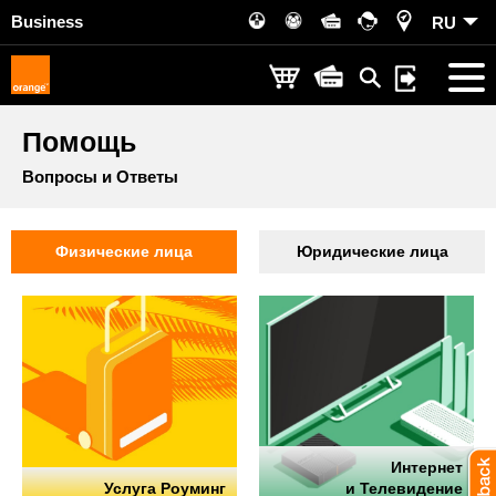
Business
RU
Помощь
Вопросы и Ответы
Физические лица
Юридические лица
Интернет
Услуга Роуминг
и Телевидение