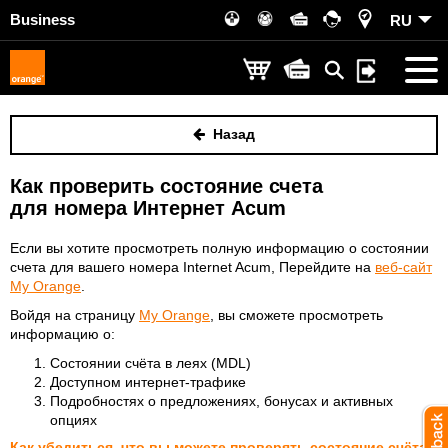
Business
RU
Назад
Как проверить состояние счета
для номера Интернет Acum
Если вы хотите просмотреть полную информацию о состоянии
счета
для
вашего номера
Internet Acum
,
Перейдите на
веб-сайт
My Orange
.
Войдя на страницу
My Orange
, вы сможете просмотреть
информацию о:
Состоянии счёта в леях (MDL)
Доступном интернет-трафике
Подробностях о предложениях, бонусах и активных
опциях
Как убедиться, что вы можете проверять состояние счёта