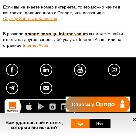
Если вы не знаете номер интернета, то его можно найти в
контракте, подписанного с Orange, или позвонив в
Службу Заботы о Клиентах
.
В разделе
orange помощь internet-acum
вы можете найти
ответы на другие вопросы об услугах Internet Acum
или на
странице
Internet Acum
.
Djingo
Спроси у
Вам удалось найти ответ,
Да
Нет
который вы искали?
Полезное