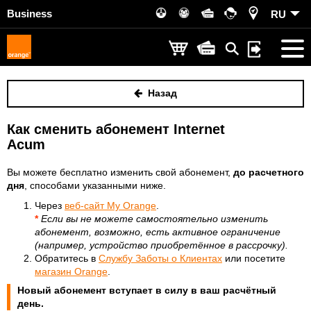
Business
RU
Назад
Как сменить абонемент Internet
Acum
Вы можете бесплатно изменить свой абонемент,
до
расчетного
дня
,
способами указанными ниже.
Через
веб-сайт My Orange
.
*
Если вы не можете самостоятельно изменить
абонемент, возможно, есть активное ограничение
(например, устройство приобретённое в рассрочку).
Обратитесь в
Службу Заботы о Клиентах
или посетите
магазин Orange
.
Новый абонемент вступает в силу в ваш расчётный
день.