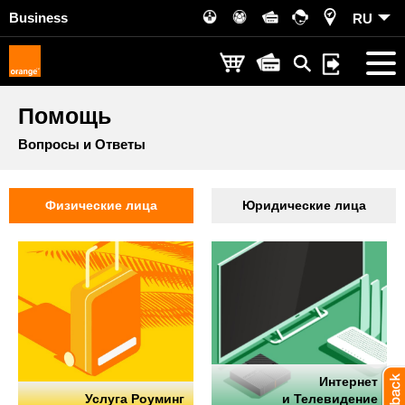
Business
RU
Помощь
Вопросы и Ответы
Физические лица
Юридические лица
Интернет
Услуга Роуминг
и Телевидение