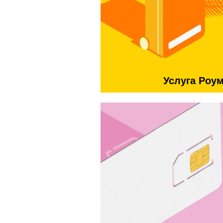
Услуга Роу