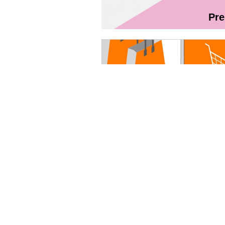
Pr
Magazin On
Руководство пользователя - Fibr