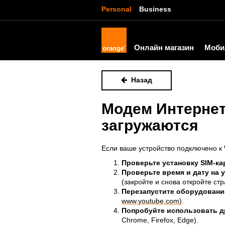
Personal
Business
Онлайн магазин
Моби
Назад
Модем Интернет
загружаются
Если ваше устройство подключено к 
Проверьте установку SIM-ка
Проверьте время и дату на 
(закройте и снова откройте ст
Перезапустите оборудовани
www.youtube.com
).
Попробуйте использовать д
Chrome, Firefox, Edge).