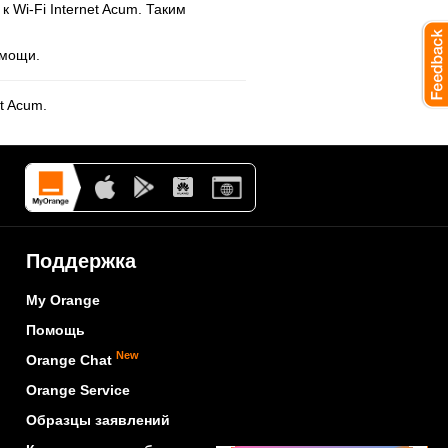
 Wi-Fi Internet Acum. Таким
омощи.
t Acum.
Поддержка
My Orange
Помощь
New
Orange Chat
Orange Service
Образцы заявлений