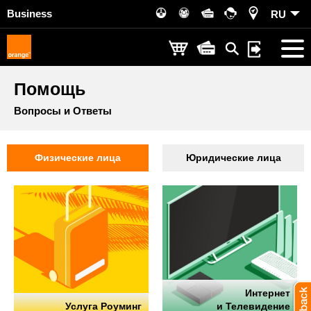
Business
RU
Помощь
Вопросы и Ответы
Физические лица
Юридические лица
Интернет
Услуга Роуминг
и Телевидение