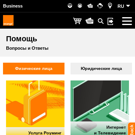
Business
RU
Помощь
Вопросы и Ответы
Физические лица
Юридические лица
Интернет
Услуга Роуминг
и Телевидение