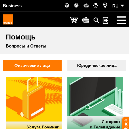
Business
RU
Помощь
Вопросы и Ответы
Физические лица
Юридические лица
Интернет
Услуга Роуминг
и Телевидение