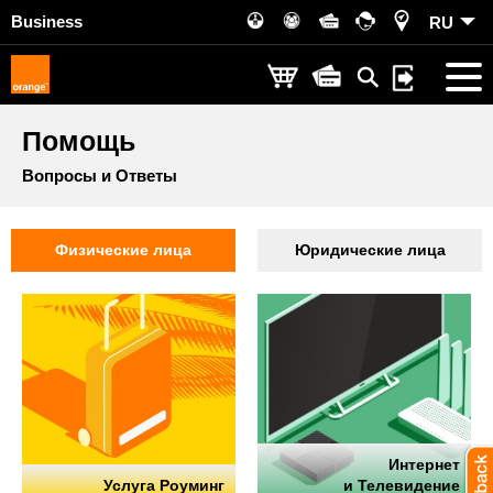
Business
RU
Помощь
Вопросы и Ответы
Физические лица
Юридические лица
Интернет
Услуга Роуминг
и Телевидение