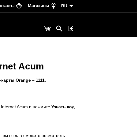
нтакты
Магазины
RU
ernet Acum
карты Orange – 1111.
 Internet Acum и нажмите
Узнать код
, вы всегда сможете посмотреть