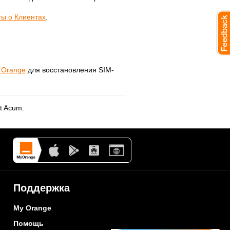
ы о Клиентах
.
 Orange
для восстановления SIM-
t Acum.
Поддержка
My Orange
Помощь