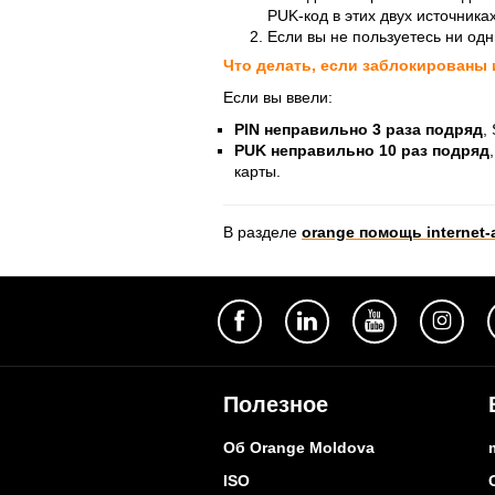
PUK-код в этих двух источниках
Если вы не пользуетесь ни од
Что делать, если заблокированы и
Если вы ввели:
PIN неправильно 3 раза подряд
,
PUK неправильно 10 раз подряд
карты.
В разделе
orange помощь internet
Полезное
Об Orange Moldova
ISO