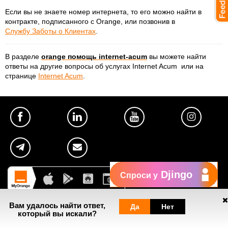
Если вы не знаете номер интернета, то его можно найти в
контракте, подписанного с Orange, или позвонив в
Службу Заботы о Клиентах
.
В разделе
orange помощь internet-acum
вы можете найти
ответы на другие вопросы об услугах Internet Acum
или на
странице
Internet Acum
.
Djingo
Спроси у
Вам удалось найти ответ,
Да
Нет
который вы искали?
Полезное