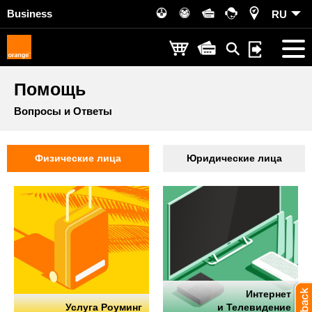
Business
RU
Помощь
Вопросы и Ответы
Физические лица
Юридические лица
Интернет
Услуга Роуминг
и Телевидение