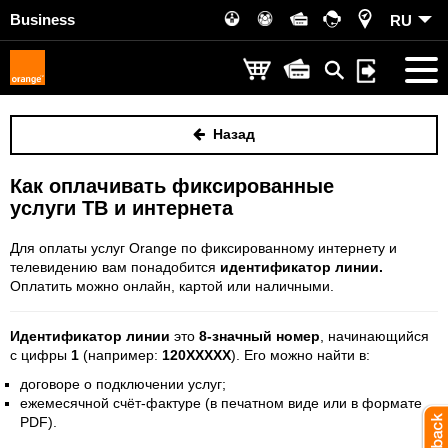
Business
RU
Назад
Как оплачивать фиксированные
услуги ТВ и интернета
Для оплаты услуг Orange по фиксированному интернету и
телевидению вам понадобится
идентификатор линии.
Оплатить можно онлайн, картой или наличными.
Идентификатор линии
это
8-значный номер
, начинающийся
с цифры
1
(например:
120XXXXX
). Его можно найти в:
договоре о подключении услуг;
ежемесячной счёт-фактуре (в печатном виде или в формате
PDF).