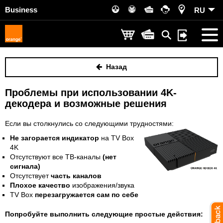
Business
RU
Назад
Проблемы при использовании 4K-
декодера и возможные решения
Если вы столкнулись со следующими трудностями:
Не загорается индикатор
на TV Box
4K
Отсутствуют все ТВ-каналы
(нет
сигнала)
Отсутствует
часть каналов
Плохое качество
изображения/звука
TV Box
перезагружается сам по себе
Попробуйте выполнить следующие простые действия: